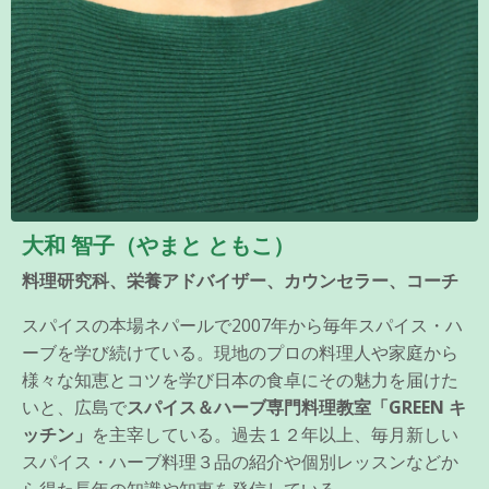
大和 智子（やまと ともこ）
料理研究科、栄養アドバイザー、カウンセラー、コーチ
スパイスの本場ネパールで2007年から毎年スパイス・ハ
ーブを学び続けている。現地のプロの料理人や家庭から
様々な知恵とコツを学び日本の食卓にその魅力を届けた
いと、広島で
スパイス＆ハーブ専門料理教室「GREEN キ
ッチン」
を主宰している。過去１２年以上、毎月新しい
スパイス・ハーブ料理３品の紹介や個別レッスンなどか