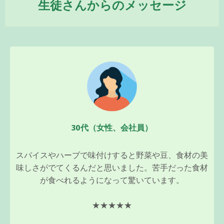
生徒さんからのメッセージ
30代（女性、会社員）
スパイスやハーブで味付けすると野菜や豆、食材の美
味しさがでてくるんだと思いました。苦手だった食材
が食べれるようになって驚いています。
★★★★★