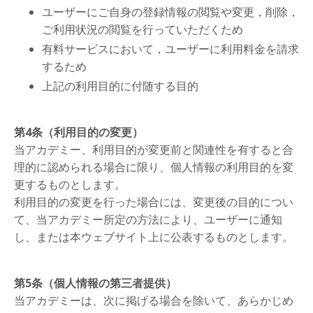
ユーザーにご自身の登録情報の閲覧や変更，削除，
ご利用状況の閲覧を行っていただくため
有料サービスにおいて，ユーザーに利用料金を請求
するため
上記の利用目的に付随する目的
第4条（利用目的の変更）
当アカデミー、利用目的が変更前と関連性を有すると合
理的に認められる場合に限り
、
個人情報の利用目的を変
更するものとします。
利用目的の変更を行った場合には
、
変更後の目的につい
て
、
当アカデミー
所定の方法により
、
ユーザーに通知
し
、
または本ウェブサイト上に公表するものとします。
第5条（個人情報の第三者提供）
当アカデミーは、次に掲げる場合を除いて、あらかじめ