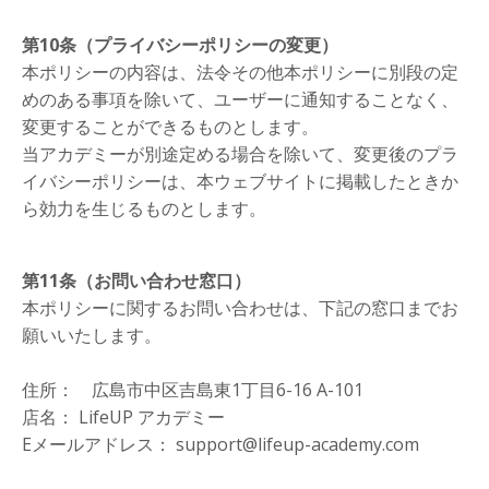
第10条（プライバシーポリシーの変更）
本ポリシーの内容は、法令その他本ポリシーに別段の定
めのある事項を除いて
、
ユーザーに通知することなく
、
変更することができるものとします。
当アカデミー
が別途定める場合を除いて
、
変更後のプラ
イバシーポリシーは
、
本ウェブサイトに掲載したときか
ら効力を生じるものとします。
第11条（お問い合わせ窓口）
本ポリシーに関するお問い合わせは、下記の窓口までお
願いいたします。
住所： 広島市中区吉島東1丁目6-16 A-101
店名： LifeUP アカデミー
Eメールアドレス：
support@lifeup-academy.com