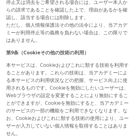
停止又は消去をご希望される場合には、ユーザー本人か
らの請求であることを確認した上で、理由があるかを確
認し、該当する場合には削除します。
ただし、個人情報保護法その他の法令により、当アカデ
ミーが利用停止等の義務を負わない場合は、この限りで
はありません。
第9条（Cookieその他の技術の利用）
本サービスは、Cookieおよびこれに類する技術を利用す
ることがあります。これらの技術は、当アカデミーによ
る本サービスの利用状況などの把握、サービス向上に使
用されるものです。Cookieを無効にしたいユーザーは、
Webブラウザの設定を変更することにより無効にするこ
とができますが、Cookieを無効にすると、当アカデミー
のサービスの一部の機能をご利用できなくなります。な
お、Cookieおよびこれに類する技術の使用により、ユー
ザーが入力していない個人情報を取得することはありま
せん。